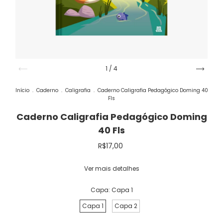
1
/
4
Início
.
Caderno
.
Caligrafia
.
Caderno Caligrafia Pedagógico Doming 40
Fls
Caderno Caligrafia Pedagógico Doming
40 Fls
R$17,00
Ver mais detalhes
Capa:
Capa 1
Capa 1
Capa 2