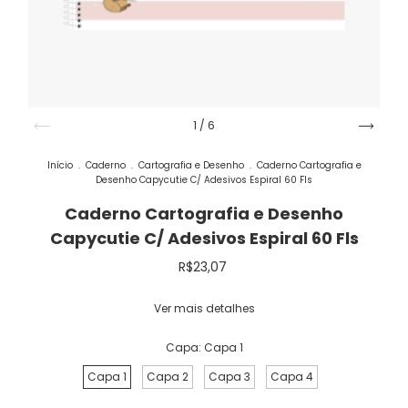
1
/
6
Início
.
Caderno
.
Cartografia e Desenho
.
Caderno Cartografia e
Desenho Capycutie C/ Adesivos Espiral 60 Fls
Caderno Cartografia e Desenho
Capycutie C/ Adesivos Espiral 60 Fls
R$23,07
Ver mais detalhes
Capa:
Capa 1
Capa 1
Capa 2
Capa 3
Capa 4