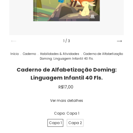
1
/
3
Início
.
Caderno
.
Habilidades & Atividades
.
Caderno de Alfabetização
Doming: Linguagem Infantil 40 Fls.
Caderno de Alfabetização Doming:
Linguagem Infantil 40 Fls.
R$17,00
Ver mais detalhes
Capa:
Capa 1
Capa 1
Capa 2