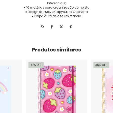
Diferenciais:
● 10 matérias para organização completa
● Design exclusivo Capycuties Capivara
● Capa dura de alta resistência
Produtos similares
47
%
OFF
36
%
OFF