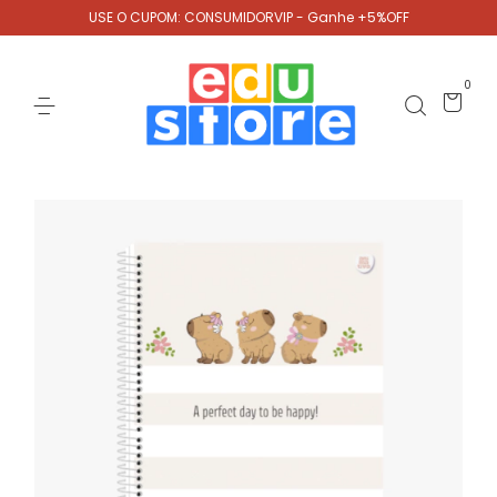
USE O CUPOM: CONSUMIDORVIP - Ganhe +5%OFF
0