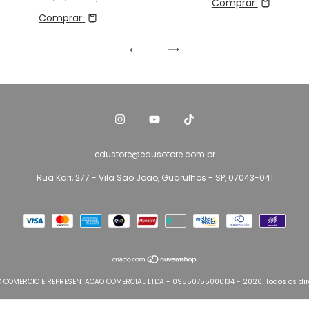
Comprar
Comprar
edustore@edusotore.com.br
Rua Kari, 277 - Vila Sao Joao, Guarulhos - SP, 07043-041
O COMERCIO E REPRESENTACAO COMERCIAL LTDA - 09550755000134 - 2026. Todos os dire