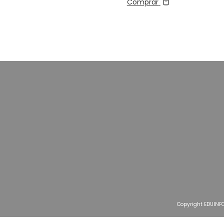
Comprar
Comprar
Copyright EDUINF