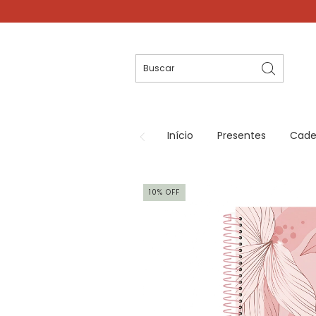
Início
Presentes
Cade
10
%
OFF